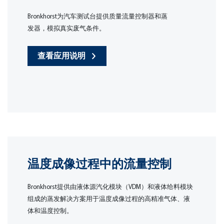
Bronkhorst为汽车测试台提供质量流量控制器和蒸
发器，模拟真实废气条件。
查看应用说明
温度成像过程中的流量控制
Bronkhorst提供由液体源汽化模块（VDM）和液体给料模块
组成的蒸发解决方案用于温度成像过程的高精准气体、液
体和温度控制。