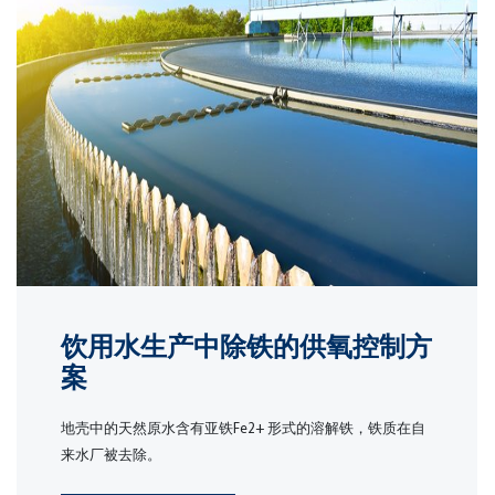
饮用水生产中除铁的供氧控制方
案
地壳中的天然原水含有亚铁Fe2+ 形式的溶解铁，铁质在自
来水厂被去除。