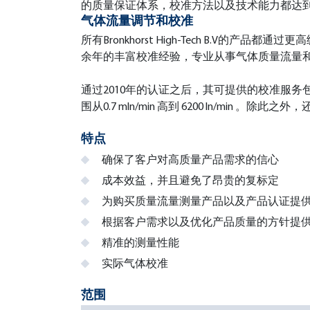
的质量保证体系，校准方法以及技术能力都达到了ISO/I
气体流量调节和校准
所有Bronkhorst High-Tech B.
余年的丰富校准经验，专业从事气体质量流量
通过2010年的认证之后，其可提供的校准服务包括对
围从0.7 mln/min 高到 6200 ln/m
特点
确保了客户对高质量产品需求的信心
成本效益，并且避免了昂贵的复标定
为购买质量流量测量产品以及产品认证提供了 
根据客户需求以及优化产品质量的方针提
精准的测量性能
实际气体校准
范围