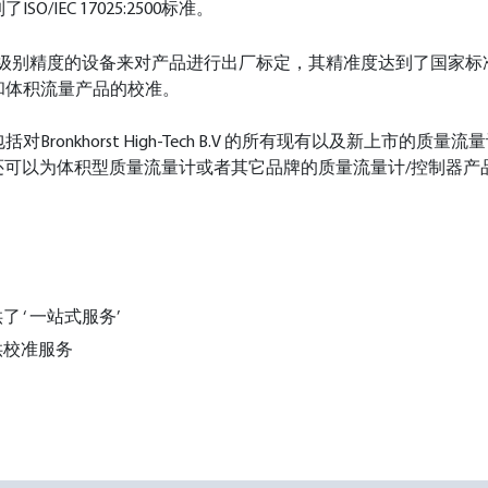
EC 17025:2500标准。
V的产品都通过更高级别精度的设备来对产品进行出厂标定，其精准度达到了国
和体积流量产品的校准。
Bronkhorst High-Tech B.V 的所有现有以及新上市
in 。除此之外，还可以为体积型质量流量计或者其它品牌的质量流量计/控
‘ 一站式服务’
供校准服务