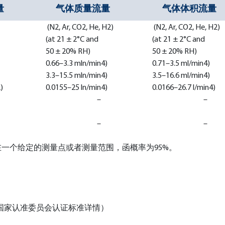
量
气体质量流量
气体体积流量
(N2, Ar, CO2, He, H2)
(N2, Ar, CO2, He, H2)
(at 21 ± 2°C and
(at 21 ± 2°C and
50 ± 20% RH)
50 ± 20% RH)
0.66–3.3 mln/min4)
0.71–3.5 ml/min4)
3.3–15.5 mln/min4)
3.5–16.6 ml/min4)
)
0.0155–25 ln/min4)
0.0166–26.7 l/min4)
–
–
–
–
性，在一个给定的测量点或者测量范围，函概率为95%。
国家认准委员会认证标准详情）