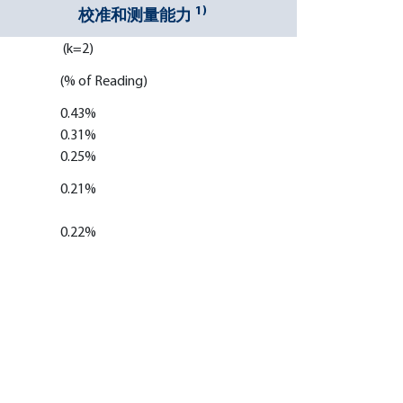
1)
校准和测量能力
(k=2)
(% of Reading)
0.43%
0.31%
0.25%
0.21%
0.22%