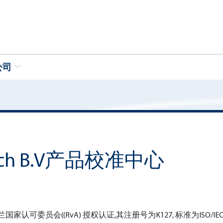
公司
-Tech B.V产品校准中心
了荷兰国家认可委员会((RvA) 授权认证,其注册号为K127, 标准为ISO/IEC 