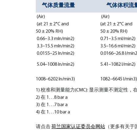
气体质量流量
气体体积流
(Air)
(Air)
(at 21 ± 2°C and
(at 21 ± 2°C and
50 ± 20% RH)
50 ± 20% RH)
0.66–3.3 mln/min2)
0.71–3.5 ml/min2)
3.3–15.5 mln/min2)
3.5–16.6 ml/min2)
0.0155–25 ln/min2)
0.0166–26.8 l/min2
5.04–1008 ln/min2)
5.41–1082 l/min2)
1008–6202 ln/min3)
1082–6645 l/min3)
1) 校准和测量能力(CMC): 显示测量不测定
2) 在 1…8 bar a
3) 在 1…7 bar a
4) 在 1…10 bar a
请点击
荷兰国家认证委员会网站
（更多有关于