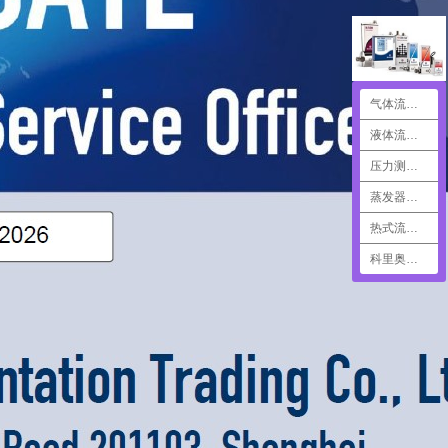
气体流量测控
液体流量测控
压力测量控制
蒸发器汽化器
热式流量计
科里奥利流量计