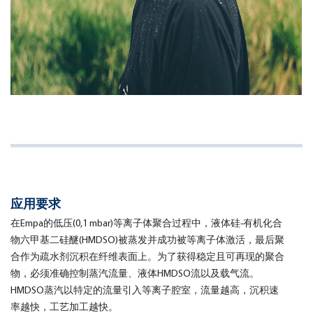
应用要求
在Empa的低压(0,1 mbar)等离子体聚合过程中，液体硅-有机化合
物六甲基二硅醚(HMDSO)被蒸发并成功被等离子体激活，最后聚
合作为疏水剂沉积在纤维表面上。为了获得稳定且可再现的聚合
物，必须准确控制蒸汽流量、液体HMDSO流以及载气流。
HMDSO蒸汽以特定的流量引入等离子腔室，流量越高，沉积速
率越快，工艺加工越快。