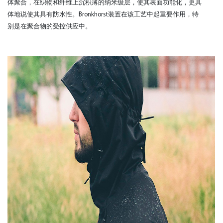
体聚合，在织物和纤维上沉积薄的纳米级层，使其表面功能化，更具
体地说使其具有防水性。Bronkhorst装置在该工艺中起重要作用，特
别是在聚合物的受控供应中。