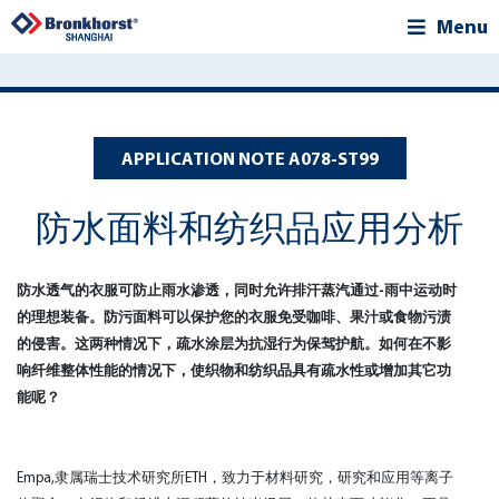
Menu
APPLICATION NOTE A078-ST99
防水面料和纺织品应用分析
防水透气的衣服可防止雨水渗透，同时允许排汗蒸汽通过-雨中运动时
的理想装备。防污面料可以保护您的衣服免受咖啡、果汁或食物污渍
的侵害。这两种情况下，疏水涂层为抗湿行为保驾护航。如何在不影
响纤维整体性能的情况下，使织物和纺织品具有疏水性或增加其它功
能呢？
Empa,隶属瑞士技术研究所ETH，致力于材料研究，研究和应用等离子