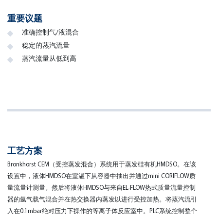
重要议题
准确控制气/液混合
稳定的蒸汽流量
蒸汽流量从低到高
工艺方案
Bronkhorst CEM（受控蒸发混合）系统用于蒸发硅有机HMDSO。在该
设置中，液体HMDSO在室温下从容器中抽出并通过mini CORIFLOW质
量流量计测量。然后将液体HMDSO与来自EL-FLOW热式质量流量控制
器的氩气载气混合并在热交换器内蒸发以进行受控加热。将蒸汽流引
入在0.1mbar绝对压力下操作的等离子体反应室中。PLC系统控制整个