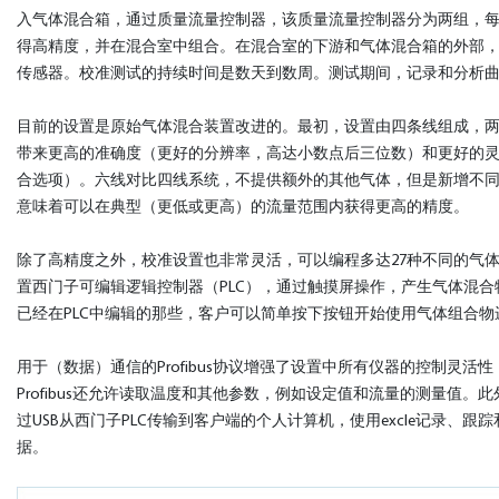
入气体混合箱，通过质量流量控制器，该质量流量控制器分为两组，
得高精度，并在混合室中组合。在混合室的下游和气体混合箱的外部
传感器。校准测试的持续时间是数天到数周。测试期间，记录和分析
目前的设置是原始气体混合装置改进的。最初，设置由四条线组成，
带来更高的准确度（更好的分辨率，高达小数点后三位数）和更好的
合选项）。六线对比四线系统，不提供额外的其他气体，但是新增不
意味着可以在典型（更低或更高）的流量范围内获得更高的精度。
除了高精度之外，校准设置也非常灵活，可以编程多达27种不同的气
置西门子可编辑逻辑控制器（PLC），通过触摸屏操作，产生气体混合
已经在PLC中编辑的那些，客户可以简单按下按钮开始使用气体组合物
用于（数据）通信的Profibus协议增强了设置中所有仪器的控制灵活
Profibus还允许读取温度和其他参数，例如设定值和流量的测量值。
过USB从西门子PLC传输到客户端的个人计算机，使用excle记录、跟
据。