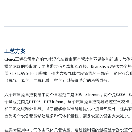
工艺方案
Clerici工程公司生产的气体混合装置由两个紧凑的不锈钢箱组成，气
摸显示屏的控制箱，两者通过信号线相互连接。Bronkhorst提供六个
器(EL-FLOW Select 系列)，作为六条气体供应管线的一部分，旨在
（氧气、氮气、二氧化碳、空气）以获得特定的所需成分。
六个质量流量控制器中两个量程范围是0.06 – 3 ln/min，两个是0.006 – 0.
个量程范围是0.0006 – 0.03 ln/min。每个质量流量控制器通过空气
和二氧化碳额外曲线。除了能够非常准确地提供小流量气流外，还具
因为每个设备都能够处理多种气体和量程，需要设置的设备大大减少
在实际应用中，气体由气体总管供应。通过控制箱的触摸显示器设置