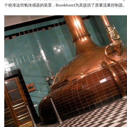
个校准这些氧传感器的装置，Bronkhorst为其提供了质量流量控制器。