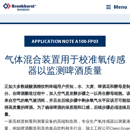
Menu
APPLICATION NOTE A100-FP03
气体混合装置用于校准氧传感
器以监测啤酒质量
正如大多数碳酸酒精饮料终端用户所知，水、大麦、啤酒花和酵母是
分。在啤酒酿造过程中，加入空气是发酵步骤之一以再生酵母细胞。
来自空气的氧气被消耗，并且在后续步骤中剩余氧气水平应该尽可能
得高质量的啤酒。为了确保啤酒的保质期和口感，后续步骤必须连续
量。
一家高精度称重和测量设备的高端制造商，专业生产氧传感器以测量
量，例如啤酒酿造和其他食品饮料相关行业。瑞士工程公司Clerici Engine