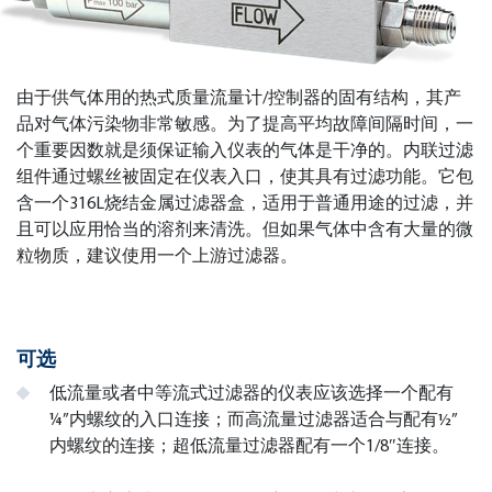
由于供气体用的热式质量流量计/控制器的固有结构，其产
品对气体污染物非常敏感。为了提高平均故障间隔时间，一
个重要因数就是须保证输入仪表的气体是干净的。内联过滤
组件通过螺丝被固定在仪表入口，使其具有过滤功能。它包
含一个316L烧结金属过滤器盒，适用于普通用途的过滤，并
且可以应用恰当的溶剂来清洗。但如果气体中含有大量的微
粒物质，建议使用一个上游过滤器。
可选
低流量或者中等流式过滤器的仪表应该选择一个配有
¼”内螺纹的入口连接；而高流量过滤器适合与配有½”
内螺纹的连接；超低流量过滤器配有一个1/8″连接。