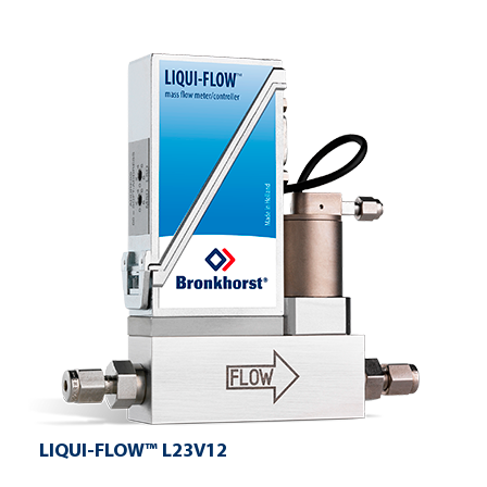
LIQUI-FLOW™ L23V12