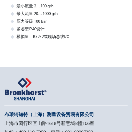
最小流量 2…100 g/h
最大流量 20…1000 g/h
压力等级 100 bar
紧凑型IP40设计
模拟量，RS232或现场总线I/O
布琅轲锶特（上海）测量设备贸易有限公司
上海市闵行区宜山路1618号新意城B幢106室