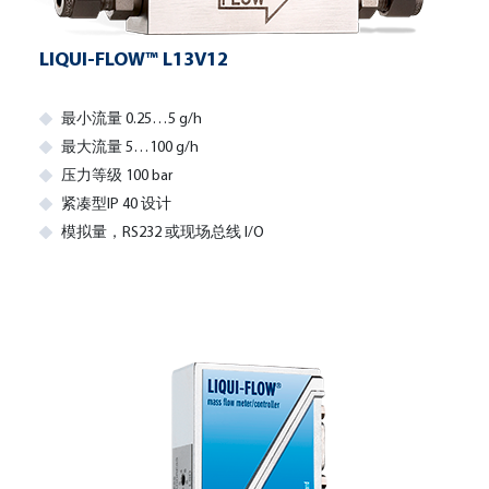
LIQUI-FLOW™ L13V12
最小流量 0.25…5 g/h
最大流量 5…100 g/h
压力等级 100 bar
紧凑型IP 40 设计
模拟量，RS232 或现场总线 I/O