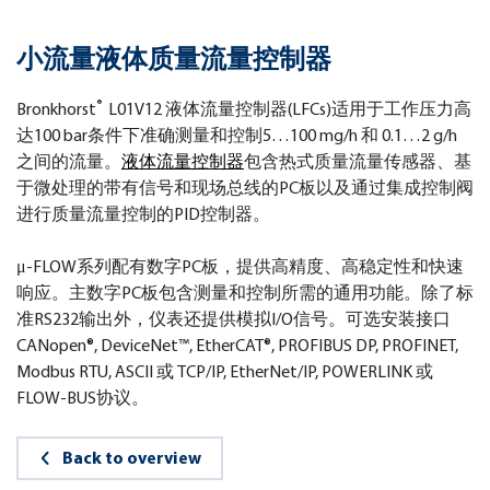
小流量液体质量流量控制器
®
Bronkhorst
L01V12 液体流量控制器(LFCs)适用于工作压力高
达100 bar条件下准确测量和控制5…100 mg/h 和 0.1…2 g/h
之间的流量。
液体流量控制器
包含热式质量流量传感器、基
于微处理的带有信号和现场总线的PC板以及通过集成控制阀
进行质量流量控制的PID控制器。
μ-FLOW系列配有数字PC板，提供高精度、高稳定性和快速
响应。主数字PC板包含测量和控制所需的通用功能。除了标
准RS232输出外，仪表还提供模拟I/O信号。可选安装接口
CANopen®, DeviceNet™, EtherCAT®, PROFIBUS DP, PROFINET,
Modbus RTU, ASCII 或 TCP/IP, EtherNet/IP, POWERLINK 或
FLOW-BUS协议。
Back to overview