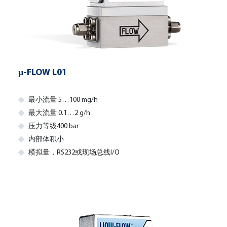
μ-FLOW L01
最小流量 5…100 mg/h
最大流量 0.1…2 g/h
压力等级400 bar
内部体积小
模拟量，RS232或现场总线I/O