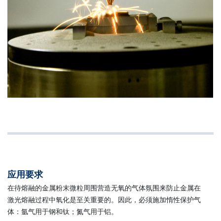
应用要求
在待熔融的金属粉末微粒周围营造无氧的气体氛围来防止金属在
激光熔融过程中氧化是至关重要的。因此，必须施加惰性保护气
体：氩气用于钢和钛；氮气用于铝。