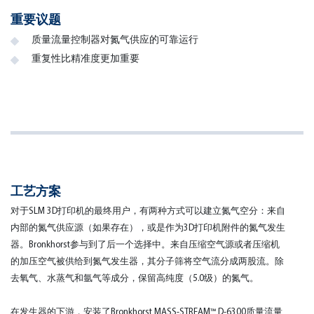
重要议题
质量流量控制器对氮气供应的可靠运行
重复性比精准度更加重要
工艺方案
对于SLM 3D打印机的最终用户，有两种方式可以建立氮气空分：来自
内部的氮气供应源（如果存在），或是作为3D打印机附件的氮气发生
器。Bronkhorst参与到了后一个选择中。来自压缩空气源或者压缩机
的加压空气被供给到氮气发生器，其分子筛将空气流分成两股流。除
去氧气、水蒸气和氩气等成分，保留高纯度（5.0级）的氮气。
在发生器的下游，安装了Bronkhorst MASS-STREAM™ D-6300质量流量