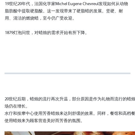
19世纪20年代，法国化学家Michel Eugene Chevreul发现如何从动物
脂肪酸中提取硬脂酸。这一发现带来了硬脂蜡的发展。坚硬、耐
用、清洁的燃烧蜡，至今仍广受欢迎。
1879灯泡问世，对蜡烛的需求开始有所下降。
20世纪后期，蜡烛的流行再次升温，部分原因是作为礼物而流行的蜡
场仍在增长。
水疗和按摩中心使用芳香蜡烛来达到舒缓的效果。同样，餐馆和高档
使用蜡烛来为顾客营造美好而芳香的氛围。