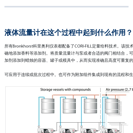
液体流量计在这个过程中起到什么作用？
所有Bronkhorst科里奥利仪表都配备了CORI-FILL定量给料技术。
确地添加香料等添加剂。将质量流量计与泵或者合适的阀门相结合，
加剂添加到蜡烛的容器、罐子或模具中，从而实现准确且高度可重复
可应用于连续或批次过程中。也可作为附加组件集成到现有的流程和