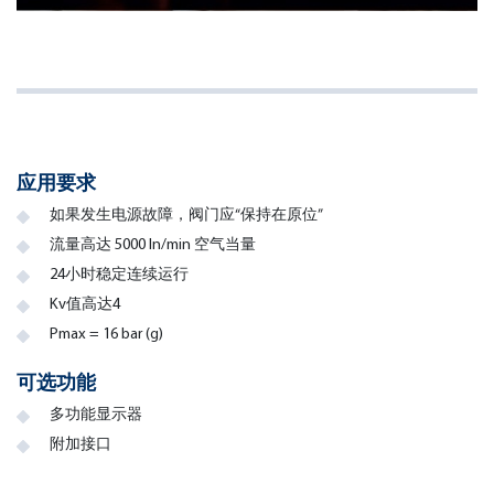
应用要求
如果发生电源故障，阀门应“保持在原位”
流量高达 5000 ln/min 空气当量
24小时稳定连续运行
Kv值高达4
Pmax = 16 bar (g)
可选功能
多功能显示器
附加接口