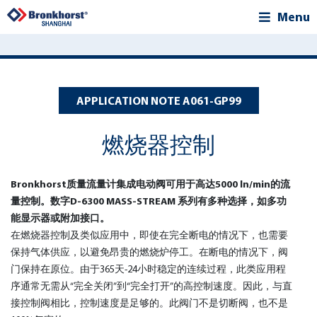
Menu
APPLICATION NOTE A061-GP99
燃烧器控制
Bronkhorst
质量流量计集成电动阀可用于高达
5000 ln/min
的流
量控制。数字
D-6300 MASS-STREAM
系列有多种选择，如多功
能显示器或附加接口。
在燃烧器控制及类似应用中，即使在完全断电的情况下，也需要
保持气体供应，以避免昂贵的燃烧炉停工。在断电的情况下，阀
门保持在原位。由于365天-24小时稳定的连续过程，此类应用程
序通常无需从“完全关闭”到“完全打开”的高控制速度。因此，与直
接控制阀相比，控制速度是足够的。此阀门不是切断阀，也不是